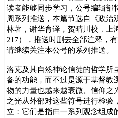
读者能够同步学习，公号编辑部
周系列推送，本篇节选自《政治
林著，谢华育译，贺晴川校，上海：
217），推送时删去全部注释，
请继续关注本公号的系列推送。
洛克及其自然神论信徒的哲学所
备的功能，而不过是源于基督教
物的力量也越来越衰微。信仰之
之光从外部对这些符号进行检验
立：它们是指由一系列观念组成