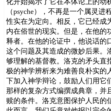
化开始揭示了它在本体论上的动
（psyche），不再是一个属灵
性实在为定向。相反，它已经成
内在俗世的现实。但是，在他的
释者。在他的论证中，他说话的
这个问题及其造成的微妙后果。洛
够理解的基督教。洛克的矛头直
极的神学辨析来为难善良朴实的
下加入神学辩论，鼓励人们用它
那样的复杂方式编撰成典章，并
赎的条件。洛克意图保护人民的
此而言，我们乐意对他报以完全