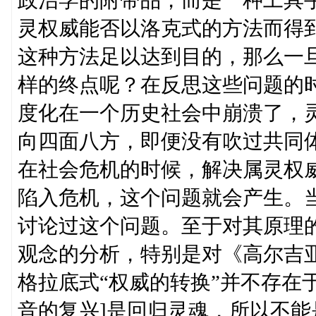
政治学的附带品，而是一种工具
灵权威能否以洛克式的方法而得
这种方法足以达到目的，那么一
样的终点呢？在反思这些问题的
度化在一个历史社会中崩溃了，
向四面八方，即便没有吹过共同
在社会危机的时候，解决属灵权
陷入危机，这个问题就会产生。
讨论过这个问题。至于对其原理
观念的分析，特别是对《高尔吉
格拉底式“权威的转换”并不存在于他的人格
音的复兴]是回归灵魂，所以不