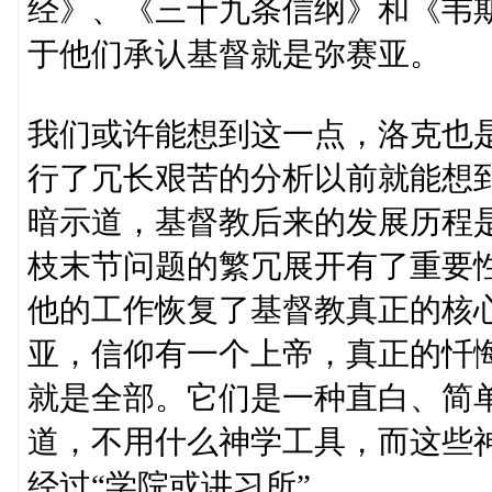
经》、《三十九条信纲》和《韦
于他们承认基督就是弥赛亚。
我们或许能想到这一点，洛克也
行了冗长艰苦的分析以前就能想
暗示道，基督教后来的发展历程
枝末节问题的繁冗展开有了重要
他的工作恢复了基督教真正的核
亚，信仰有一个上帝，真正的忏
就是全部。它们是一种直白、简单
道，不用什么神学工具，而这些
经过“学院或讲习所”。