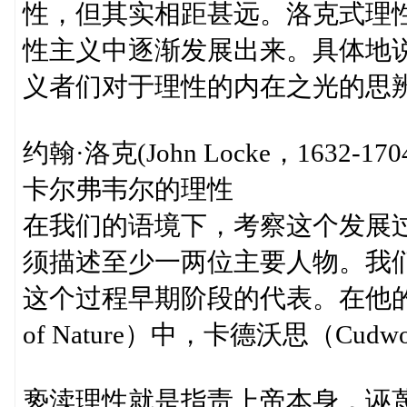
性，但其实相距甚远。洛克式理
性主义中逐渐发展出来。具体地
义者们对于理性的内在之光的思
约翰·洛克(John Locke，1632-170
卡尔弗韦尔的理性
在我们的语境下，考察这个发展
须描述至少一两位主要人物。我们选
这个过程早期阶段的代表。在他的《论自然之
of Nature）中，卡德沃思（Cu
亵渎理性就是指责上帝本身，诬