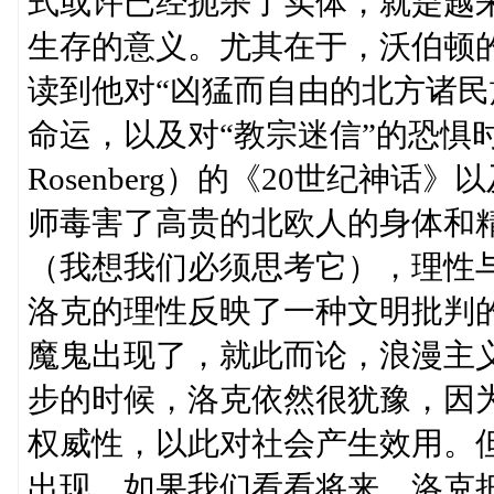
式或许已经扼杀了实体，就是越
生存的意义。尤其在于，沃伯顿
读到他对“凶猛而自由的北方诸民
命运，以及对“教宗迷信”的恐惧时
Rosenberg）的《20世纪神
师毒害了高贵的北欧人的身体和
（我想我们必须思考它），理性
洛克的理性反映了一种文明批判
魔鬼出现了，就此而论，浪漫主
步的时候，洛克依然很犹豫，因
权威性，以此对社会产生效用。
出现。如果我们看看将来，洛克把