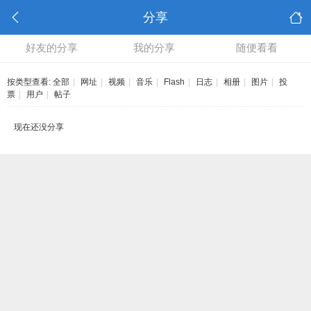
分享
好友的分享
我的分享
随便看看
按类型查看:
全部
|
网址
|
视频
|
音乐
|
Flash
|
日志
|
相册
|
图片
|
投
票
|
用户
|
帖子
现在还没分享