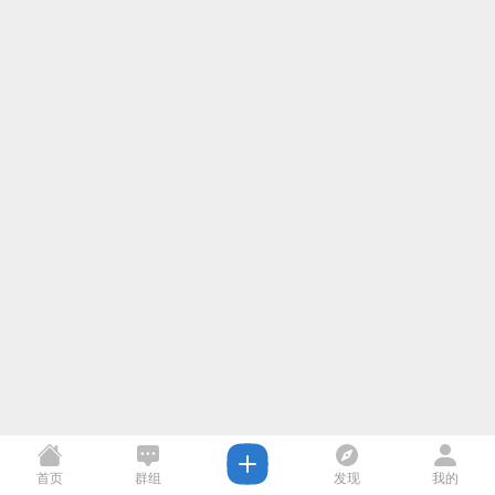
首页
群组
发现
我的