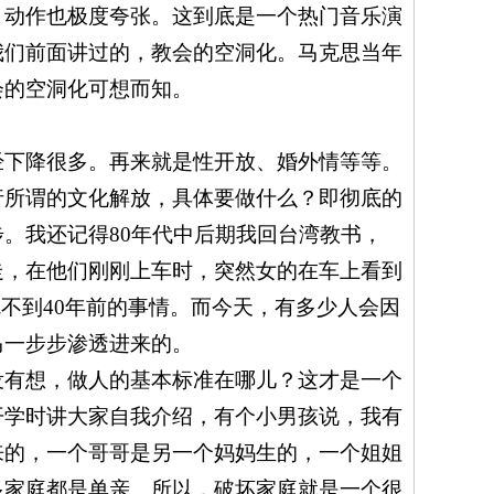
，动作也极度夸张。这到底是一个热门音乐演
我们前面讲过的，教会的空洞化。马克思当年
会的空洞化可想而知。
经下降很多。再来就是性开放、婚外情等等。
行所谓的文化解放，具体要做什么？即彻底的
步。我还记得
80
年代中后期我回台湾教书，
走，在他们刚刚上车时，突然女的在车上看到
就不到
40
年前的事情。而今天，有多少人会因
马一步步渗透进来的。
没有想，做人的基本标准在哪儿？这才是一个
开学时讲大家自我介绍，有个小男孩说，我有
来的，一个哥哥是另一个妈妈生的，一个姐姐
多家庭都是单亲。所以，破坏家庭就是一个很