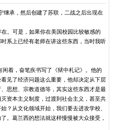
宁继承，然后创建了苏联，二战之后出现在
存在。可是，如果你在美国校园比较敏感的
那时系上已经有老师在讲这些东西，当时我听
有闲着，奋笔疾书写了《狱中札记》。他的
经看见了经济问题这么重要，他却决定从下层
育、思想、宗教道德等，其实这些东西才是最
消灭资本主义制度，过渡到社会主义，甚至共
开始？从文化领域开始，我们要去进攻学校、
功了。葛兰西的想法就这样慢慢被大众接受，