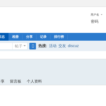
用户名
密码
日志
相册
分享
记录
排行榜
热搜:
活动
交友
discuz
帖子
搜
索
分享
留言板
个人资料