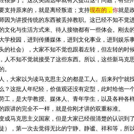
经很多了。这次美国选举就有人提出这个问题，有些
要支持原来的，就是离经叛道；支持
现在的，
你
就是
师因为讲授传统的东西被丢掉教职。这已经不知不觉
的文化与生活方式来、待人接物都有一些体会。刚去
大学校园，进到传播媒体，进到文化事业，进到娱乐
头的社会），大家不知不觉也跟着左转，但左转的时
，人不知不觉就接受了这些东西。所以，这些新马克
的。
人，大家以为读马克思主义的都是工人。后来列宁就
么？这批人年纪轻，价值观还没有定型，此时给他一
劳工，是大学教授、媒体人、青年学生，以及各种各
的跟讲的完全不一样，就是你刚才讲的双重标准。
变成马克思主义国家，但是大家已经很清楚的认识到
徒），第一次去觉得无比的宁静、静谧、祥和等，所