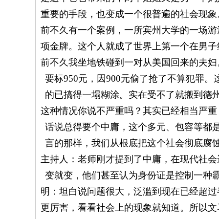
重要的手段，也变成一个很普遍的社会现象
前不久有一个案例，一所宾州大学的一场游
项金牌。这个人就成了世界上第一个在男子
前不久我坐地铁碰到一对从美国回来的夫妇
要标
950
元，因
900
元偷了抢了不算犯罪。
的已搞得一塌糊涂。实在受不了就搬到德
这种情况你说不严重吗？其实已经相当严重
话说总得要个中庸，这个多元、包容等都
言的那样，我们从根底把这个社会彻底腐
主持人：老师刚才提到了中庸，在现代社会
变就变，他们甚至认为身份证是控制一种
明：坦白说问题很大，泛滥到现在已经超过
更厉害，看看社会上的现象就知道。所以文