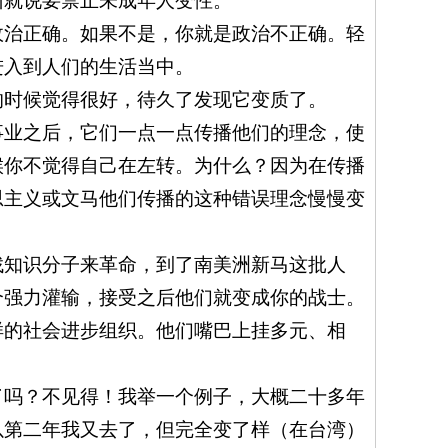
州就说要禁止未成年人变性。
政治正确。如果不是，你就是政治不正确。轻
进入到人们的生活当中。
的时候觉得很好，待久了发现它变质了。
事业之后，它们一点一点传播他们的理念，使
候你不觉得自己在左转。为什么？因为在传播
思主义或文马他们传播的这种错误理念慢慢变
找知识分子来革命，到了南美洲新马这批人
个强力灌输，接受之后他们就变成你的战士。
样的社会进步组织。他们嘴巴上挂多元、相
了吗？不见得！我举一个例子，大概二十多年
以第二年我又去了，但完全变了样（在台湾）