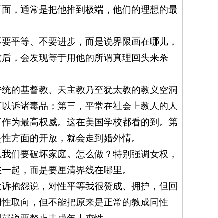
下面，通常是把他推到极端，他们的理想的最
不要平等、不要进步，而是说界限画在哪儿，
致后，会发现等于用他的所谓真理回头来杀
传统的基督教、天主教乃至犹太教的教义空洞
可以诉诸毒品；第三，平常在社会上教人的人
事作为最高权威。这在美国学校都看的到。第
是性方面的开放，就会走到婚外情。
以我们要破坏家庭。怎么做？特别强调女权，
在一起，而是要厘清界线在哪里。
投诉抱怨说，对性平等我很赞成、拥护，但回
同性取向，但不能把原来是正常的教成同性