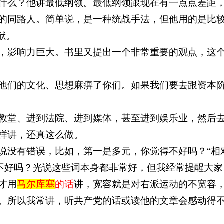
什么？他讲最低纲领。最低纲领跟现在有一点点差距
的同路人。简单说，是一种统战手法，但他用的是比
献。
，影响力巨大。书里又提出一个非常重要的观点，这
他们的文化、思想麻痹了你们。如果我们要去跟资本
教堂、进到法院、进到媒体，甚至进到娱乐业，然后
样讲，还真这么做。
说没有错误，比如，第一是多元，你觉得不好吗？“相对
你说不好吗？光说这些词本身都非常好，但我经常提醒大
才用
马尔库塞
的话
讲，宽容就是对右派运动的不宽容
。所以我常讲，听共产党的话或读他的文章会感动得