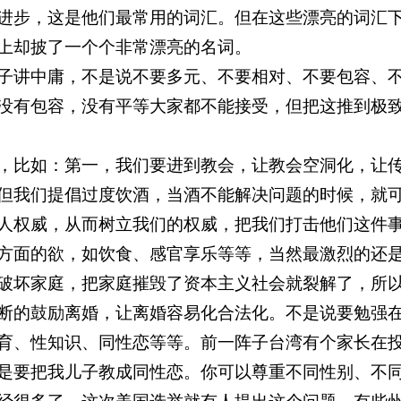
进步，这是他们最常用的词汇。但在这些漂亮的词汇
上却披了一个个非常漂亮的名词。
子讲中庸，不是说不要多元、不要相对、不要包容、
没有包容，没有平等大家都不能接受，但把这推到极
，比如：第一，我们要进到教会，让教会空洞化，让
但我们提倡过度饮酒，当酒不能解决问题的时候，就
人权威，从而树立我们的权威，把我们打击他们这件
方面的欲，如饮食、感官享乐等等，当然最激烈的还
破坏家庭，把家庭摧毁了资本主义社会就裂解了，所
断的鼓励离婚，让离婚容易化合法化。不是说要勉强
育、性知识、同性恋等等。前一阵子台湾有个家长在
是要把我儿子教成同性恋。你可以尊重不同性别、不