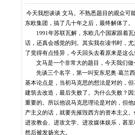
典
今天我想谈谈 文马。不熟悉题目的观众可
中
国
东欧集团，搞了几十年之后，最终解体了。
的
1991
年苏联瓦解，东欧几个国家跟着瓦
异
话，还真会感觉的到。其实我在读书时，尤
象
了觉得有点怪异，今天回头去看原来是这么
文马是一个非常大的题目，今天我们做
先谈三个名字，第一叫安东尼奥
·
葛兰
基本论点是，当初马克思的想法是对的，但
建筑去改造，最后失败了。为什么失败？因
重要的。所以他说马克思理论是对的，但他
产主义的话，就要先摧毁西方的资本主义。
进攻教会、进攻文学、进攻媒体娱乐，甚至
然后被发扬光大。