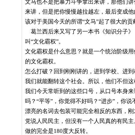
文马也不是把暴力斗争拿出来讲，那他们讲
来讲，但是把你慢慢越拉越左，最后变成他
该对于美国今天的所谓“文马”起了很大的贡
葛兰西后来又写了另一本书《知识分子》
叫“文化霸权”。
文化霸权是什么意思？就是一个统治阶级用
的文化霸权。
怎么打破？回到刚刚讲的，进到学校、进到
我们就能翻转这个社会。所以，他们不但这
我们今天常听到的这些口号，从口号本身来
吗？“平等”，你觉得不好吗？“进步”，
漂亮的名词去包装可能完全相反的东西，刚
党说人民民主，但没有一个人民真的有民主
做的完全是
180
度大反转。