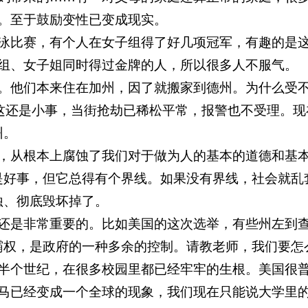
。至于鼓励变性已变成现实。
泳比赛，有个人在女子组得了好几项冠军，有趣的是
组、女子姐同时得过金牌的人，所以很多人不服气。
。他们本来住在加州，因了就搬家到德州。为什么受
这还是小事，当街抢劫已稀松平常，报警也不受理。现
州。
，从根本上腐蚀了我们对于做为人的基本的道德和基
是好事，但它总得有个界线。如果没有界线，社会就乱
蚀、彻底毁坏掉了。
还是非常重要的。比如美国的这次选举，有些州左到
霸权，是政府的一种多余的控制。请教老师，我们要怎
半个世纪，在很多校园里都已经牢牢的生根。美国很
马已经变成一个全球的现象，我们现在只能说大学里