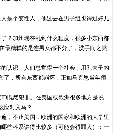
这人是个变性人，他过去在男子组也得过好几
不了？加州现在乱到什么程度，很多小东西都
在最糟糕的是连男女都不分了，洗手间之类
本的认识。人们总觉得一个社会，用孔夫子的
套了，所有东西都崩坏，正如马克思当年预
查
ID
既然犯罪。在美国或欧洲很多地方是说
么应对文马？
普遍，不止美国，欧洲的国家和欧洲的大学里
的哪些科系讲得比较多（可能会得罪人）：一