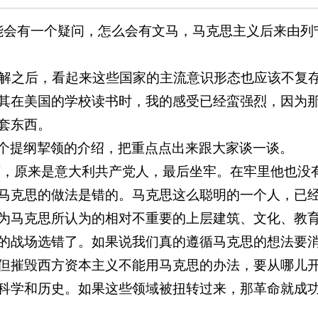
能会有一个疑问，怎么会有文马，马克思主义后来由列
解之后，看起来这些国家的主流意识形态也应该不复
其在美国的学校读书时，我的感受已经蛮强烈，因为
套东西。
个提纲挈领的介绍，把重点点出来跟大家谈一谈。
西，原来是意大利共产党人，最后坐牢。在牢里他也没
马克思的做法是错的。马克思这么聪明的一个人，已
为马克思所认为的相对不重要的上层建筑、文化、教
的战场选错了。如果说我们真的遵循马克思的想法要
但摧毁西方资本主义不能用马克思的办法，要从哪儿
科学和历史。如果这些领域被扭转过来，那革命就成