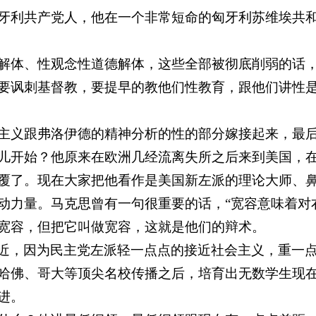
牙利共产党人，他在一个非常短命的匈牙利苏维埃共
解体、性观念性道德解体，这些全部被彻底削弱的话
要讽刺基督教，要提早的教他们性教育，跟他们讲性
主义跟弗洛伊德的精神分析的性的部分嫁接起来，最后
儿开始？他原来在欧洲几经流离失所之后来到美国，
覆了。现在大家把他看作是美国新左派的理论大师、
动力量。马克思曾有一句很重要的话，“宽容意味着对
宽容，但把它叫做宽容，这就是他们的辩术。
近，因为民主党左派轻一点点的接近社会主义，重一
哈佛、哥大等顶尖名校传播之后，培育出无数学生现
进。