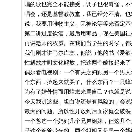
唱的歌也完全不能接受，调子也很奇怪，不
唱会，还是基督教教堂，我已经分不清。也
说，我要用唯物主义、无神论等等来否定基
第二讲过度饮酒，最后用毒品，现在美国社
再讲老师的权威。在我们当学生的时候，都
我们刚才讲马尔库塞，他说（他的书《爱欲
性解放才叫文化解放，把这两个嫁接起来了
偶尔看电视剧：一个有夫之妇跟另一个男人
个东西，捡起来就哭了。什么东西？一只蟑
为有了婚外情而用蟑螂来骂自己？也就是说
今天我讲这些，坦白说还是有风险的，会说
最大的问题。所以性开放到后面家庭会破裂
一个爸爸一个妈妈几个兄弟姐妹，但这几个
是这个爸爸带来的，两个姐姐又是另一个妈