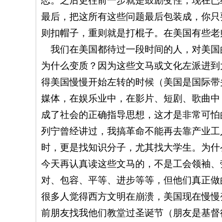
恋。之后更往前一步就是鼓励变性，现在已
最后，把这所有这些问题最后包装成，你只
则扣帽子，重则就是打棍子。在美国有些老
我们在美国都待过一段时间的人，对美国
为什么变质？因为这些文马或文化左派进到
得美国慢慢开始左转的时候（美国是国际带
媒体，在娱乐业中，在影片、短剧、歌曲中
成了社会的正确指导思想，这才是非常可怕
列宁曾经讲过，我搞革命不能再去靠产业工
时，更是找知识分子，尤其找大学生。为什
今天再认真读这些文马的，不是工会领袖、
对、包容、平等、进步等等，但他们真正做
很多人觉得西方文明在崩溃，美国现在慢慢
前朋友找我他们教堂过圣诞节（朋友是基督