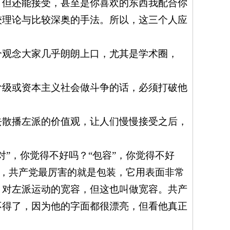
，但还能接受，甚至是你喜欢的东西我配合你
较理论与比较深奥的手法。所以，这三个人应
个观念大家几乎朗朗上口，尤其是学术圈，
阶级或资本主义社会做斗争的话，必须打破他
去散播左派的价值观，让人们慢慢接受之后，
”，你觉得不好吗？“包容”，你觉得不好
家，共产党最厉害的就是包装，它用表面非常
，对左派运动的宽容，但这也叫做宽容。共产
不得了，因为他的字面都很漂亮，但看他真正