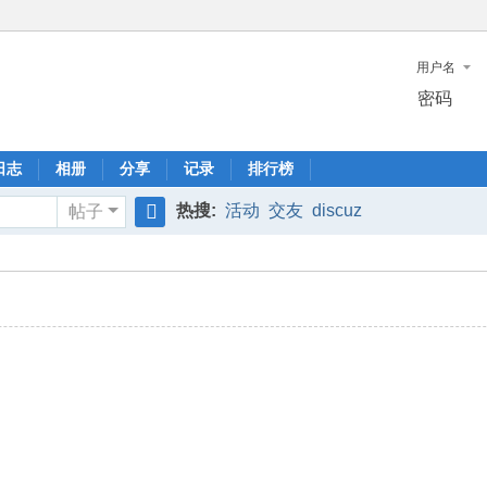
用户名
密码
日志
相册
分享
记录
排行榜
热搜:
活动
交友
discuz
帖子
搜
索