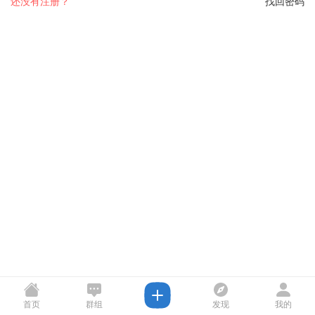
还没有注册？
找回密码
首页
群组
发现
我的