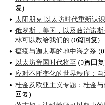
复)
太阳朋克 以太坊时代重新认
俄罗斯，美国，以及政治诺斯替
林可以教给我们的
(0篇回复)
瘟疫与迦太基的地中海之殇
(
以太坊帝国时代将至
(0篇回复
应对不断变化的世界秩序：自
杜金及欧亚主义专题：杜金与
回复)