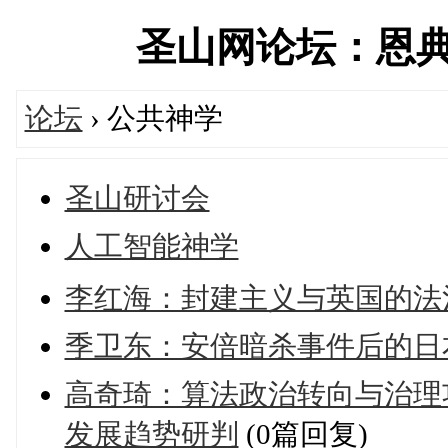
圣山网论坛：恩典中国
论坛
› 公共神学
圣山研讨会
人工智能神学
李红海：封建主义与英国的法
季卫东：安倍暗杀事件后的日
高奇琦：算法政治转向与治理
发展趋势研判
(0篇回复)