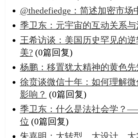
@thedefiedge：简述加密
季卫东：元宇宙的互动关系与
王希访谈：美国历史罕见的逆
美?
(0篇回复)
杨鹏：移置犹太精神的黄色先
徐贲谈微信十年：如何理解微
影响？
(0篇回复)
季卫东：什么是法社会学？—
位
(0篇回复)
朱嘉明：大转型、大设计、大