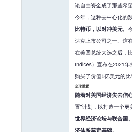
论自由资金成了那些希
今年，这种去中心化的
比特币，以对冲美元
。今
达克上市公司之一。这在网
在美国总统大选之后，比特
Indices）宣布在2021
购买了价值1亿美元的
全球重置
随着对美国经济失去信
置”计划，以打造一个更美
世界经济论坛与联合国
济体系奠定基础。