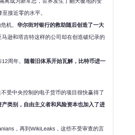
和隔离成为新常态，世界发生了翻天覆地的变
降至接近零的水平。
的危机。
华尔街对银行的救助随后创造了一大
亚马逊和塔吉特这样的公司却在创造破纪录的
12周年。
随着旧体系开始瓦解，比特币进一
的创造不受中央控制的电子货币的项目很快赢得了
资产类别，自由主义者和风险资本也加入了进
ians，再到WikiLeaks，这些不受审查的言