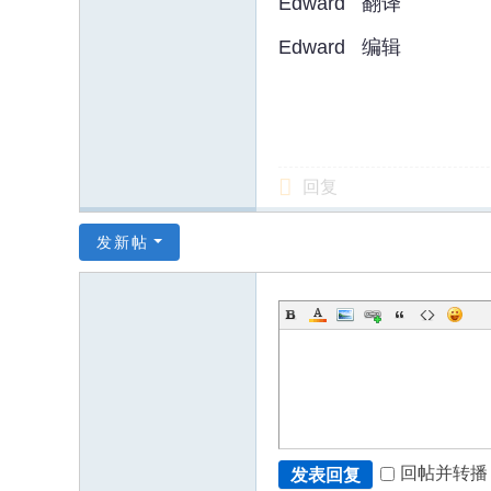
Edward 翻译
Edward 编辑
回复
发新帖
回帖并转播
发表回复