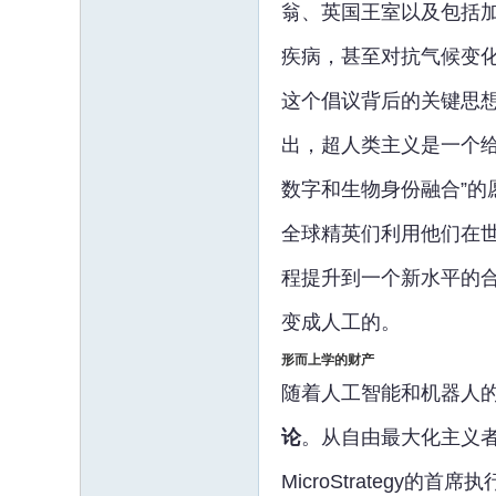
翁、英国王室以及包括加
疾病，甚至对抗气候变
这个倡议背后的关键思想
出，超人类主义是一个
数字和生物身份融合”的
全球精英们利用他们在
程提升到一个新水平的
变成人工的。
形而上学的财产
随着人工智能和机器人
论
。从自由最大化主义者Rob
MicroStrategy