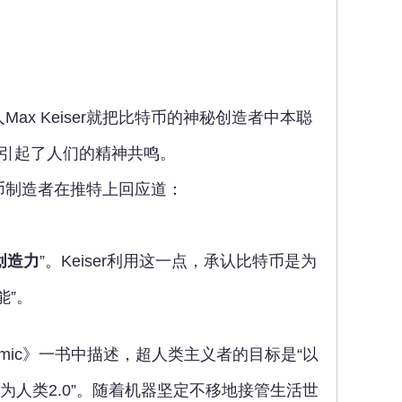
x Keiser就把比特币的神秘创造者中本聪
l播客，引起了人们的精神共鸣。
比特币制造者在推特上回应道：
创造力
”。Keiser利用这一点，承认比特币是为
能”。
ndemic》一书中描述，超人类主义者的目标是“以
为人类2.0”。随着机器坚定不移地接管生活世