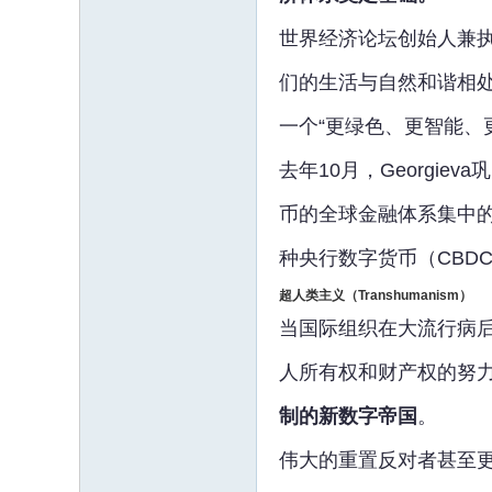
世界经济论坛创始人兼执
们的生活与自然和谐相处。参
一个“更绿色、更智能、
去年10月，Georgi
币的全球金融体系集中
种央行数字货币（CBD
超人类主义（
Transhumanism
）
当国际组织在大流行病后
人所有权和财产权的努
制的新数字帝国
。
伟大的重置反对者甚至