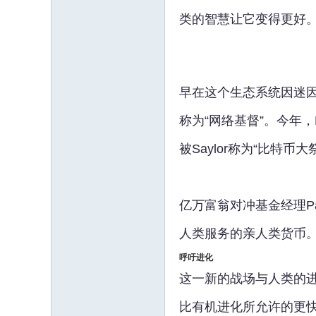
类的智慧让它变得更好。
早在这个生态系统因迷因
称为“网络基督”。今年，Ke
被Saylor称为“比特
亿万富翁对冲基金经理Paul
人类服务的亲人类货币。
呼吁进化
这一新的战场与人类的进化有
比有机进化所允许的更快