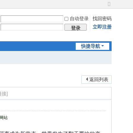
切
换
自动登录
找回密码
到
宽
立即注册
登录
版
快捷导航
返回列表
链接]
网站