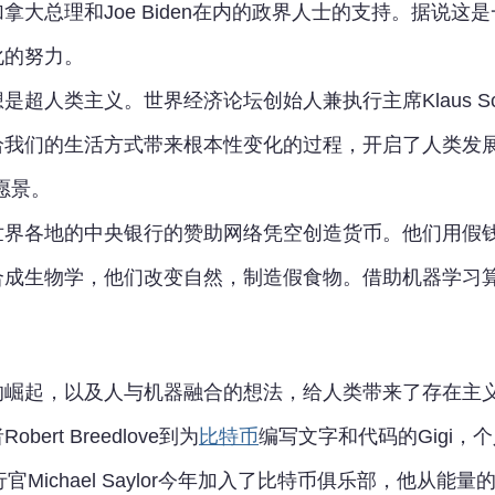
拿大总理和Joe Biden在内的政界人士的支持。据说
化的努力。
是超人类主义。世界经济论坛创始人兼执行主席Klaus S
给我们的生活方式带来根本性变化的过程，开启了人类发展
愿景。
世界各地的中央银行的赞助网络凭空创造货币。他们用假
合成生物学，他们改变自然，制造假食物。借助机器学习
的崛起，以及人与机器融合的想法，给人类带来了存在主
ert Breedlove到为
比特币
编写文字和代码的Gigi
的首席执行官Michael Saylor今年加入了比特币俱乐部，