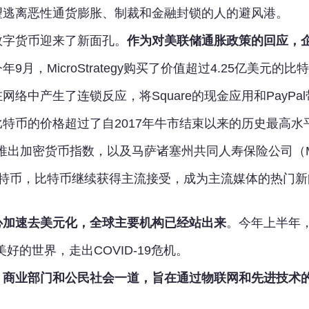
望逃离恶性通货膨胀、制裁和金融封锁的人的避风港。
数字货币迎来了新面孔。
作为对美联储通胀政策的回应，
年9月，MicroStrategy购买了价值超过4.25亿美
络中产生了连锁反应，将Square的现金应用和PayPa
币的价格超过了自2017年牛市结束以来的历史最高水平。随
年推出加密货币指数，以及马萨诸塞州共同人寿保险公司（Massachuset
比特币，比特币继续获得主流接受，成为主流媒体的热门新
心加速去美元化，全球主要机构已经站出来
。今年上半年，
好的世界，走出COVID-19危机。
、商业部门和公民社会一道，旨在通过物联网和先进技术