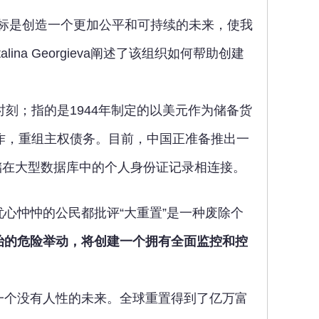
的目标是创造一个更加公平和可持续的未来，使我
na Georgieva阐述了该组织如何帮助创建
森林时刻；指的是1944年制定的以美元作为储备货
作，重组主权债务。目前，中国正准备推出一
储在大型数据库中的个人身份证记录相连接。
心忡忡的公民都批评“大重置”是一种废除个
治的危险举动，将创建一个拥有全面监控和控
一个没有人性的未来。全球重置得到了亿万富