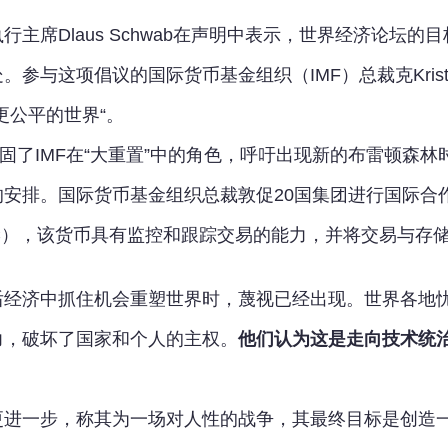
行主席Dlaus Schwab在声明中表示，世界经济论坛
与这项倡议的国际货币基金组织（IMF）总裁克Kristali
更公平的世界“。
eva巩固了IMF在“大重置”中的角色，呼吁出现新的布雷顿
的安排。国际货币基金组织总裁敦促20国集团进行国际合
C），该货币具有监控和跟踪交易的能力，并将交易与存
经济中抓住机会重塑世界时，蔑视已经出现。世界各地忧
力，破坏了国家和个人的主权。
他们认为这是走向技术统
更进一步，称其为一场对人性的战争，其最终目标是创造