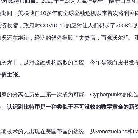
是对比特币而言
。2020年已成为大流行病年。随着口罩
级期间，美联储自10多年前全球金融危机以来首次将利率
收缩，政府对COVID-19的应对让人们想起了2008年
情况还在继续，经济的暂停摧毁了夫妻店，而像沃尔玛、
灰烬中，是对金融机构腐败的回应。今年是该白皮书发布
价值主张
。
家的分离在历史上第一次成为可能。Cypherpunks
心。
认识到比特币是一种类似于不可没收的数字黄金的新
术的人出现在美国帝国的边缘。从Venezuelans和Iran