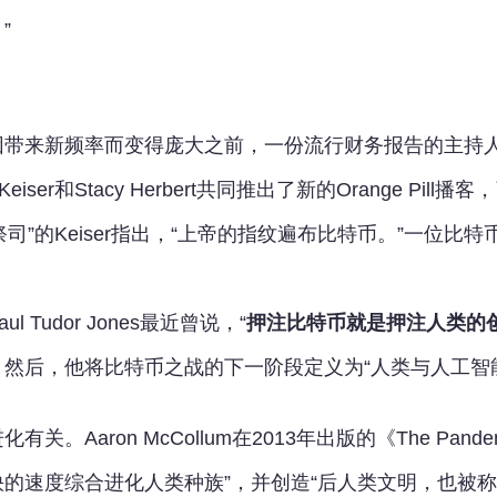
”
带来新频率而变得庞大之前，一份流行财务报告的主持人Ma
iser和Stacy Herbert共同推出了新的Orange Pil
币大祭司”的Keiser指出，“上帝的指纹遍布比特币。”一位
 Tudor Jones最近曾说，“
押注比特币就是押注人类的
然后，他将比特币之战的下一阶段定义为“人类与人工智
关。Aaron McCollum在2013年出版的《The Pa
的速度综合进化人类种族”，并创造“后人类文明，也被称