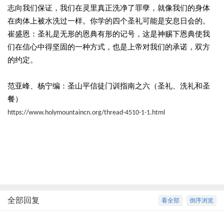
志向我们保证，我们在灵里真正洗净了罪孽，就像我们的身体
在肉体上被水洗过一样。你学的四个圣礼可能是安息日会的。
崔盛恩：圣礼是无形的恩典有形的记号，这是神赐下恩典使我
们在信心中得坚固的一种方式，也是上帝对我们的承诺，双方
的约定。
范亚峰、杨宁编：圣山平信徒门训指南之六（圣礼、洗礼和圣
餐）
https://www.holymountaincn.org/thread-4510-1-1.html
全部回复
看全部
倒序浏览