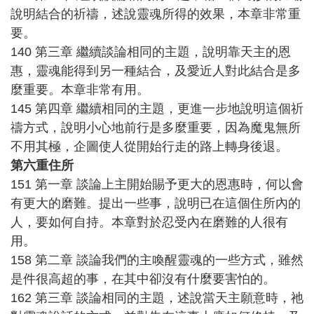
說明結合的祈禱，述說靈魂所得的效果，本章非常重
要。
140 第三章 繼續談論相同的主題，說明靠天主的恩
惠，靈魂能得到另一種結合，及愛近人對此結合是多
麼重要。本章非常有用。
145 第四章 繼續相同的主題，更進一步地說明這個祈
禱方式，說明小心地前行是多麼重要，因為魔鬼無所
不用其極，企圖使人從開始行走的路上轉身後退。
第六重住所
151 第一章 談論上主開始賜予更大的恩惠時，何以會
有更大的磨難。提出一些事，說明已在這個住所內的
人，要如何自持。本章對於忍受內在磨難的人很有
用。
158 第二章 談論我們的主喚醒靈魂的一些方式，雖然
是件很高超的事，在其中卻沒有什麼要害怕的。
162 第三章 談論相同的主題，述說當天主願意時，祂