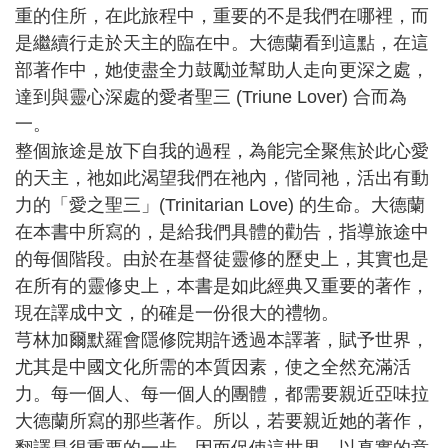
重的住所，在此旅程中，重要的不是我們在哪裡，而
是繼續行走於天主的臨在中。大德蘭看到這點，在這
部著作中，她使盡全力鼓勵並幫助人走向更深之處，
達到與靈心深處的愛者聖三 (Triune Lover) 合而為
一。
整個旅途是放下自我的過程，為能完全聚焦於此心愛
的天主，祂如此渴望我們在祂內，偕同祂，活出有動
力的「愛之聖三」(Trinitarian Love) 的生命。大德蘭
在本書中所寫的，是給我們具體的勸告，指導旅途中
的每個階段。由於在基督徒靈修的歷史上，其實也是
在所有的靈修史上，本書是如此經典又重要的著作，
現在譯成中文，的確是一份很大的禮物。
芎林加爾默羅會隱修院期許透過本譯著，賦予世界，
尤其是中國文化所需的本質因素，使之全然充滿活
力。每一個人、每一個人的團體，都需要親近亞味拉
大德蘭所寫的那些著作。所以，若要親近她的著作，