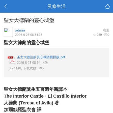
灵修生活
聖女大德蘭的靈心城堡
admin
楼主
2026-6-25 08:54:36
969
0
聖女大德蘭的靈心
城堡
圣女大德兰的灵心城堡横排版.pdf
2026-6-25 08:54 上传
3.27 MB, 下载次数: 195
聖女大德蘭誕生五百週年新譯本
The Interior Castle · El Castillo Interior
大德蘭 (Teresa of Avila) 著
加爾默羅聖衣會 譯