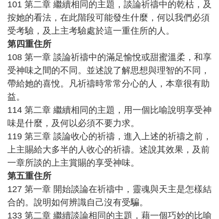
101 第二章 繼續相同的主題，談論祈禱中的乾枯，及
按她的看法，在此階段可能發生什麼，何以我們必須
受考驗，及上主考驗處於這一重住所的人。
第四重住所
108 第一章 談論祈禱中的滿足愉悅或甜蜜溫柔，和享
受神味之間的不同。並述說了解思想與理智的不同，
帶給她的喜悅。凡祈禱時常常分心的人，本章很有助
益。
114 第二章 繼續相同的主題，用一個比喻說明享受神
味是什麼，及何以必須不要力求。
119 第三章 談論收心的祈禱，進入上述的祈禱之前，
上主賜給大多半的人收心的祈禱。述說其效果，及前
一章所談的上主賞賜的享受神味。
第五重住所
127 第一章 開始談論在祈禱中，靈魂與天主是怎樣結
合的。說明如何辨識自己沒有受騙。
133 第二章 繼續談論相同的主題，藉一個巧妙的比喻