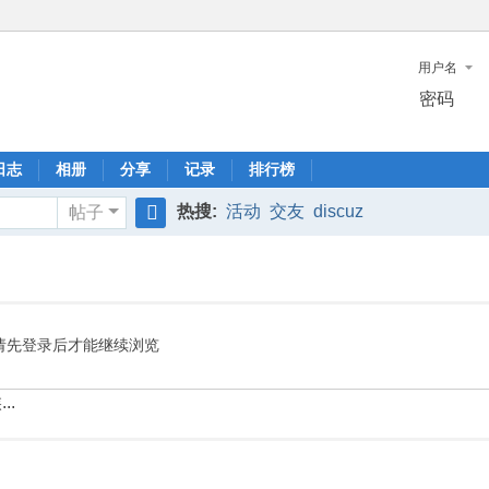
用户名
密码
日志
相册
分享
记录
排行榜
热搜:
活动
交友
discuz
帖子
搜
索
请先登录后才能继续浏览
..