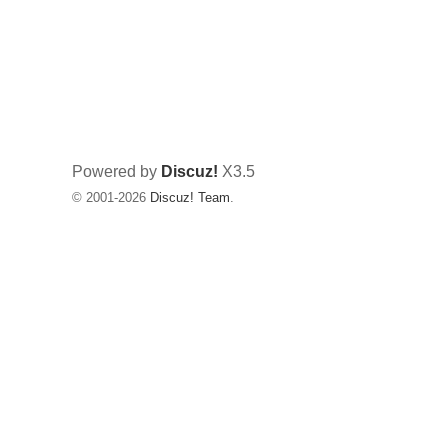
Powered by
Discuz!
X3.5
© 2001-2026
Discuz! Team
.