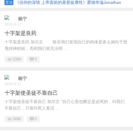
《信仰的深情:上帝面前的基督徒禀性》爱德华滋Jonathan
置顶
Edwards
杨宁
2020-6-17
十字架是良药
十字架是良药 加尔文 除非我们发现自己的肉体是多么倾向于想
甩掉神的轭，否则我们就无法明 ...
5399
0
杨宁
2020-6-17
十字架使圣徒不靠自己
十字架使圣徒不靠自己 加尔文 “自己心里也断定是必死的，叫我们
不靠自己，只靠叫死人复活 ...
3496
0