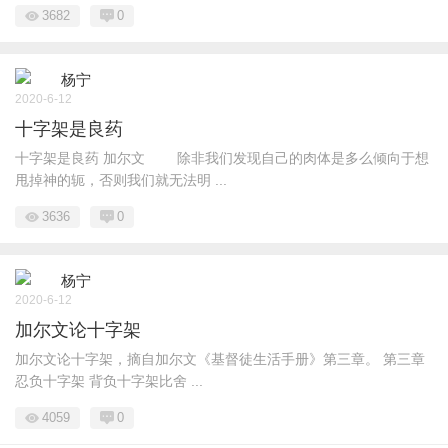
3682
0
杨宁
2020-6-12
十字架是良药
十字架是良药 加尔文 除非我们发现自己的肉体是多么倾向于想
甩掉神的轭，否则我们就无法明 ...
3636
0
杨宁
2020-6-12
加尔文论十字架
加尔文论十字架，摘自加尔文《基督徒生活手册》第三章。 第三章
忍负十字架 背负十字架比舍 ...
4059
0