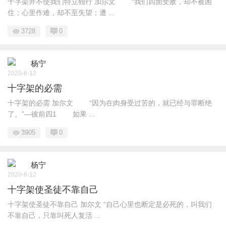
十字架并不使我们特立独行 加尔文 “我们四面受敌，却不被困
住；心里作难，却不至失望；遭 ...
3728
0
杨宁
2020-6-12
十字架的必需
十字架的必需 加尔文 “因为在肉身受过苦的，就已经与罪断绝
了。”—彼前四1 如果 ...
3905
0
杨宁
2020-6-12
十字架使圣徒不靠自己
十字架使圣徒不靠自己 加尔文 “自己心里也断定是必死的，叫我们
不靠自己，只靠叫死人复活 ...