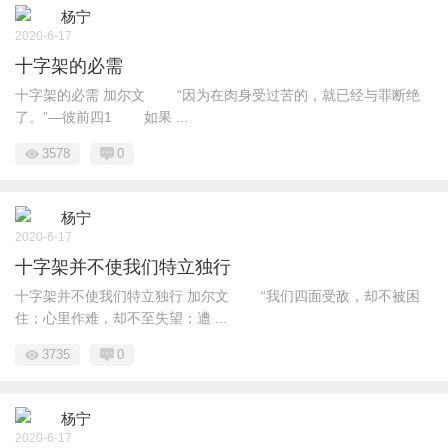
杨宁
2020-6-17
十字架的必需
十字架的必需 加尔文 “因为在肉身受过苦的，就已经与罪断绝
了。”—彼前四1 如果 ...
3578
0
杨宁
2020-6-17
十字架并不使我们特立独行
十字架并不使我们特立独行 加尔文 “我们四面受敌，却不被困
住；心里作难，却不至失望；遭 ...
3735
0
杨宁
2020-6-17