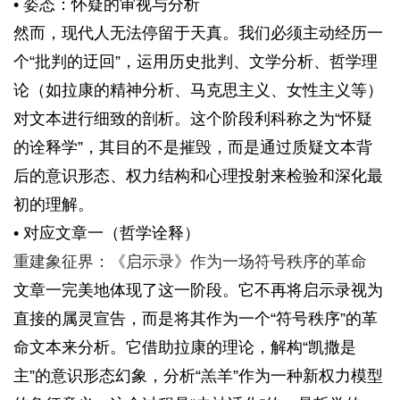
• 姿态：怀疑的审视与分析
然而，现代人无法停留于天真。我们必须主动经历一
个“批判的迂回”，运用历史批判、文学分析、哲学理
论（如拉康的精神分析、马克思主义、女性主义等）
对文本进行细致的剖析。这个阶段利科称之为“怀疑
的诠释学”，其目的不是摧毁，而是通过质疑文本背
后的意识形态、权力结构和心理投射来检验和深化最
初的理解。
• 对应文章一（哲学诠释）
重建象征界：《启示录》作为一场符号秩序的革命
文章一完美地体现了这一阶段。它不再将启示录视为
直接的属灵宣告，而是将其作为一个“符号秩序”的革
命文本来分析。它借助拉康的理论，解构“凯撒是
主”的意识形态幻象，分析“羔羊”作为一种新权力模型