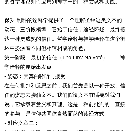
的哲学理论如何应用到神学中的一种尝试和实践。
保罗·利科的诠释学提供了一个理解圣经这类文本的
动态、三阶段模型。它始于信任，途经怀疑，最终抵
达一种更成熟的信任。哲学诠释与神学诠释在这个循
环中扮演着不同但相辅相成的角色。
第一阶段：最初的信任（The First Naïveté）—— 神
学诠释的原始出发点
• 姿态：天真的聆听与接受
在任何批判和反思之前，我们首先是以一种开放、信
任的姿态去接触文本。我们假设文本有话要对我们
说，它承载着意义和真理。这是一种前批判的、直接
的参与，是信仰共同体自然而然的读经方式。
• 对应文章二：