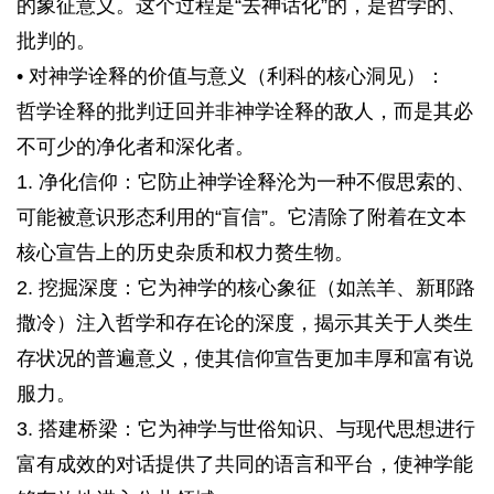
的象征意义。这个过程是“去神话化”的，是哲学的、
批判的。
• 对神学诠释的价值与意义（利科的核心洞见）：
哲学诠释的批判迂回并非神学诠释的敌人，而是其必
不可少的净化者和深化者。
1. 净化信仰：它防止神学诠释沦为一种不假思索的、
可能被意识形态利用的“盲信”。它清除了附着在文本
核心宣告上的历史杂质和权力赘生物。
2. 挖掘深度：它为神学的核心象征（如羔羊、新耶路
撒冷）注入哲学和存在论的深度，揭示其关于人类生
存状况的普遍意义，使其信仰宣告更加丰厚和富有说
服力。
3. 搭建桥梁：它为神学与世俗知识、与现代思想进行
富有成效的对话提供了共同的语言和平台，使神学能