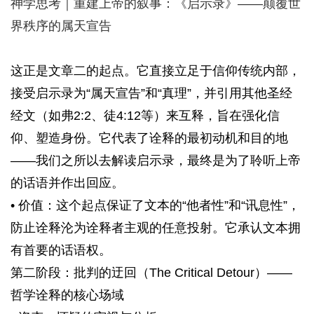
神学思考｜重建上帝的叙事：《启示录》——颠覆世
界秩序的属天宣告
这正是文章二的起点。它直接立足于信仰传统内部，
接受启示录为“属天宣告”和“真理”，并引用其他圣经
经文（如弗2:2、徒4:12等）来互释，旨在强化信
仰、塑造身份。它代表了诠释的最初动机和目的地
——我们之所以去解读启示录，最终是为了聆听上帝
的话语并作出回应。
• 价值：这个起点保证了文本的“他者性”和“讯息性”，
防止诠释沦为诠释者主观的任意投射。它承认文本拥
有首要的话语权。
第二阶段：批判的迂回（The Critical Detour）——
哲学诠释的核心场域