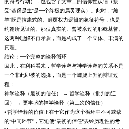
的符号行动），也包含了文章二的信仰性认信（接
受“基督是主”是一个终极的属灵现实）。此时，“羔
羊”既是拉康式的、颠覆权力逻辑的象征符号，也是
约翰所见证的、那位真实的、曾被杀过的耶稣基督。
这两种理解不再矛盾，而是构成了一个立体、丰满的
真理。
结论：一个完整的诠释循环
因此，在利科看来，哲学诠释与神学诠释的关系不是
一个非此即彼的选择，而是一个螺旋上升的辩证过
程：
神学诠释（最初的信任） → 哲学诠释（批判的迂
回） → 更丰盛的神学诠释（第二次的信任）
• 哲学诠释的价值正在于它作为这个循环中不可或缺
的“中间环节”，它迫使“最初的信任”去经历理性的考