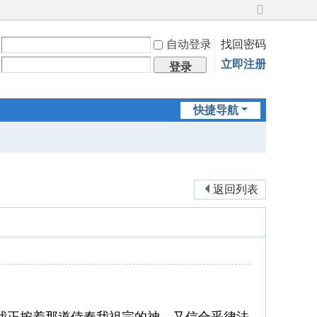
切
换
自动登录
找回密码
到
宽
立即注册
登录
版
快捷导航
返回列表