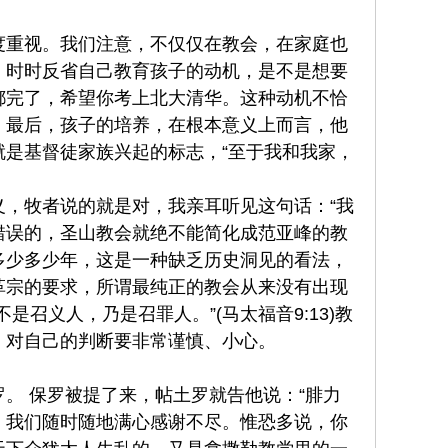
度重视。我们注意，不仅仅在教会，在家庭也
。时时反省自己教育孩子的动机，是不是想要
都完了，希望你考上北大清华。这种动机不恰
。最后，孩子的培养，在根本意义上而言，他
是基督徒家族兴起的标志，“至于我和我家，
，牧者说的就是对，我亲耳听见这句话：“我
是错误的，圣山教会就绝不能简化成范亚峰的教
多少多少年，这是一种缺乏历史洞见的看法，
革宗的要求，所谓最纯正的教会从来没有出现
召义人，乃是召罪人。”(马太福音9:13)教
，对自己的判断要非常谨慎、小心。
。 保罗被提了来，帖土罗就告他说：“腓力
；我们随时随地满心感谢不尽。惟恐多说，你