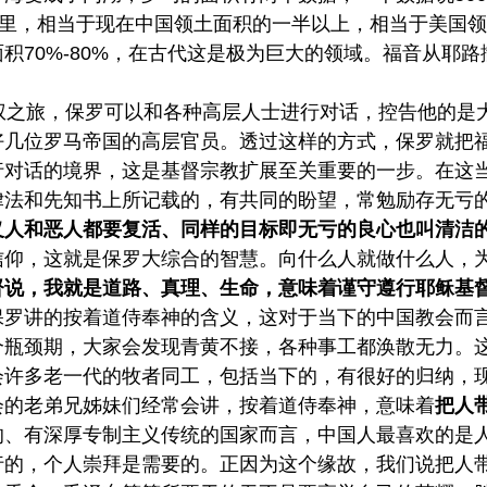
公里，相当于现在中国领土面积的一半以上，相当于美国领
积70%-80%，在古代这是极为巨大的领域。福音从耶
维权之旅，保罗可以和各种高层人士进行对话，控告他的是
好几位罗马帝国的高层官员。透过这样的方式，保罗就把
行对话的境界，这是基督宗教扩展至关重要的一步。在这
律法和先知书上所记载的，有共同的盼望，常勉励存无亏
义人和恶人都要复活、同样的目标即无亏的良心也叫清洁
信仰，这就是保罗大综合的智慧。向什么人就做什么人，
督说，我就是道路、真理、生命，意味着谨守遵行耶稣基
保罗讲的按着道侍奉神的含义，这对于当下的中国教会而
个瓶颈期，大家会发现青黄不接，各种事工都涣散无力。
会许多老一代的牧者同工，包括当下的，有很好的归纳，
会的老弟兄姊妹们经常会讲，按着道侍奉神，意味着
把人
的、有深厚专制主义传统的国家而言，中国人最喜欢的是
行的，个人崇拜是需要的。正因为这个缘故，我们说把人