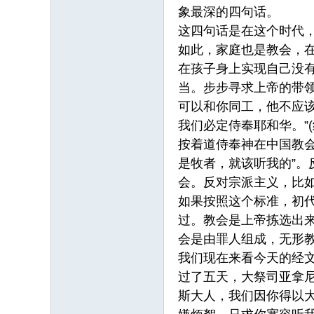
象最深的四句话。
这四句话是在这个时代
如此，家庭也是教会，
在孩子身上实现自己没
当。步步寻求上帝的带
可以和你同工，他不应
我们必定侍奉耶和华。”(约
按着道侍奉神在中国教
是牧者，就该听我的”。
会。反对宗派主义，比
如果按照这个标准，初
过。教会是上帝拣选出来
会是由罪人组成，无形
我们现在来看今天的经文
过了五天，大祭司亚拿尼
斯大人，我们因你得以