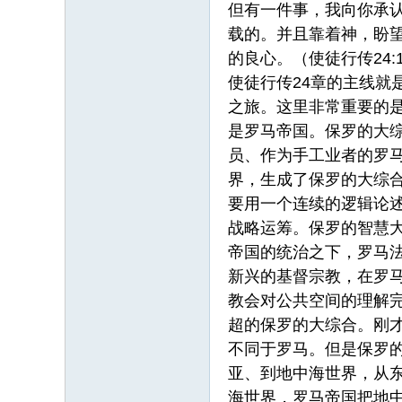
但有一件事，我向你承
载的。并且靠着神，盼
的良心。（使徒行传24:1
使徒行传24章的主线就
之旅。这里非常重要的
是罗马帝国。保罗的大
员、作为手工业者的罗
界，生成了保罗的大综
要用一个连续的逻辑论
战略运筹。保罗的智慧
帝国的统治之下，罗马
新兴的基督宗教，在罗
教会对公共空间的理解
超的保罗的大综合。刚
不同于罗马。但是保罗
亚、到地中海世界，从
海世界，罗马帝国把地中