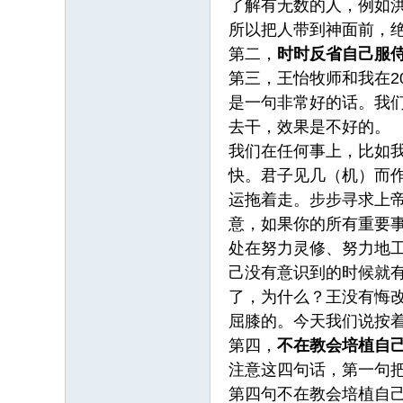
了解有无数的人，例如
所以把人带到神面前，
第二，
时时反省自己服
第三，王怡牧师和我在2
是一句非常好的话。我
去干，效果是不好的。
我们在任何事上，比如
快。君子见几（机）而
运拖着走。步步寻求上
意，如果你的所有重要
处在努力灵修、努力地
己没有意识到的时候就
了，为什么？王没有悔
屈膝的。今天我们说按
第四，
不在教会培植自
注意这四句话，第一句
第四句不在教会培植自