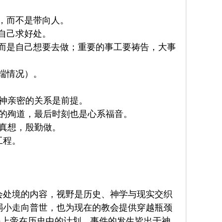
神，而不是带向人。
自己求好处。
，而是自己想要去做；重要的事工要祷告，大事
端情况）。
神亲密的关系是前提。
的殉道，最后时刻也是心系福音。
真想，殷勤做。
工程。
会处境的内容，视野是历史、神学与现实交织
弱小走向普世，也为现在的教会提供穿越瓶颈
是上帝在历史中的计划，事件的发生皆出于神