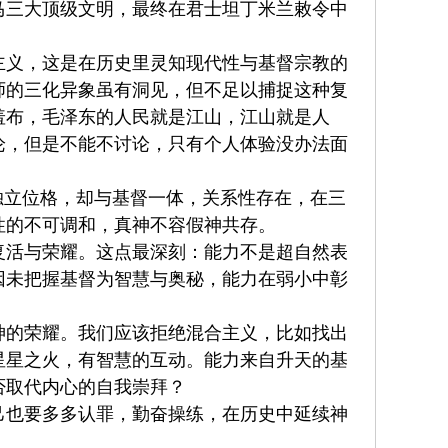
马三大顶级文明，最终在君士坦丁米兰敕令中
主义，这是在历史里灵知现代性与基督宗教的
师的三化异象虽有洞见，但不足以捕捉这种复
羞布，毛泽东的人民就是江山，江山就是人
论，但是不能不讨论，只有个人体验没办法面
独立位格，却与基督一体，关系性存在，在三
性的不可调和，真神不容假神共存。
复活与荣耀。这点最深刻：能力不是超自然表
因未把握基督为智慧与奥秘，能力在弱小中彰
神的荣耀。我们应该拒绝混合主义，比如找出
星星之火，有智慧的互动。能力来自升天的基
否取代内心的自我崇拜？
己也要多多认罪，勤奋操练，在历史中延续神