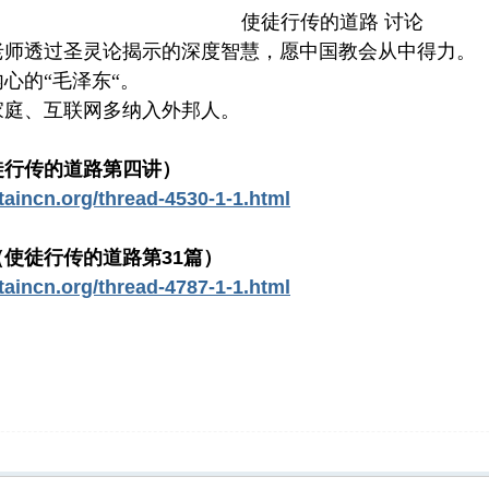
使徒行传的道路 讨论
老师透过圣灵论揭示的深度智慧，愿中国教会从中得力。
心的“毛泽东“。
家庭、互联网多纳入外邦人。
徒行传的道路第四讲）
aincn.org/thread-4530-1-1.html
使徒行传的道路第31篇）
aincn.org/thread-4787-1-1.html