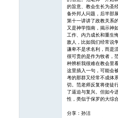
的旨意、教会生长为圣
备外邦人问题，后半部
第十一讲讲了政教关系
又是神学指南，揭示神
工作、内力成长和重生
敌人，比如我们经常说
谦卑不是求名利，而是
很可贵的是作为牧者，
种辨析我很难在教会里
这里插入一句，可能会
考的那群又经常不成体
切。范老师反复将使徒
了逼迫与复兴。但如今
性，类似于保罗的大综
分享：孙洁