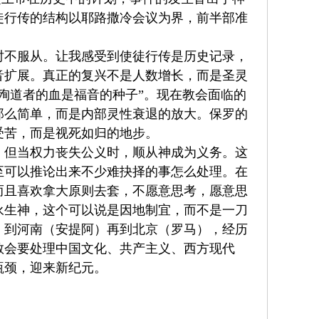
徒行传的结构以耶路撒冷会议为界，前半部准
时不服从。让我感受到使徒行传是历史记录，
音扩展。真正的复兴不是人数增长，而是圣灵
殉道者的血是福音的种子”。现在教会面临的
那么简单，而是内部灵性衰退的放大。保罗的
受苦，而是视死如归的地步。
，但当权力丧失公义时，顺从神成为义务。这
至可以推论出来不少难抉择的事怎么处理。在
而且喜欢拿大原则去套，不愿意思考，愿意思
永生神，这个可以说是因地制宜，而不是一刀
）到河南（安提阿）再到北京（罗马），经历
教会要处理中国文化、共产主义、西方现代
瓶颈，迎来新纪元。