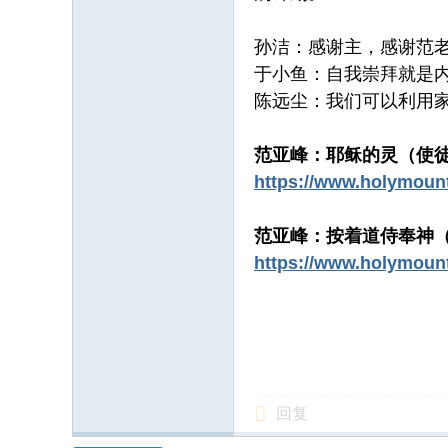
孙洁：感谢主，感谢范
于小鱼：自我崇拜就是内
陈远尘：我们可以利用
范亚峰：耶稣的灵（使
https://www.holymount
范亚峰：按着道侍奉神（
https://www.holymount
回复