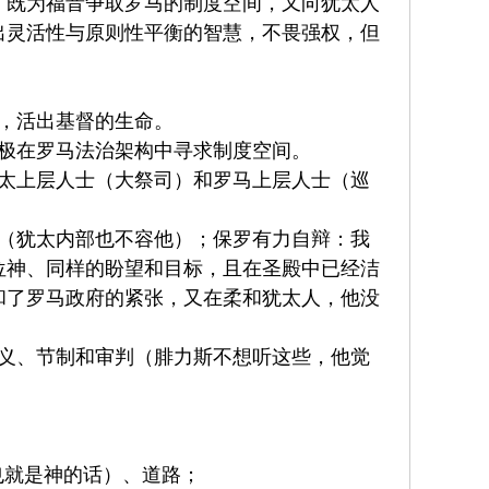
，既为福音争取罗马的制度空间，又向犹太人
出灵活性与原则性平衡的智慧，不畏强权，但
，活出基督的生命。
极在罗马法治架构中寻求制度空间。
犹太上层人士（大祭司）和罗马上层人士（巡
殿（犹太内部也不容他）；保罗有力自辩：我
位神、同样的盼望和目标，且在圣殿中已经洁
和了罗马政府的紧张，又在柔和犹太人，他没
公义、节制和审判（腓力斯不想听这些，他觉
也就是神的话）、道路；