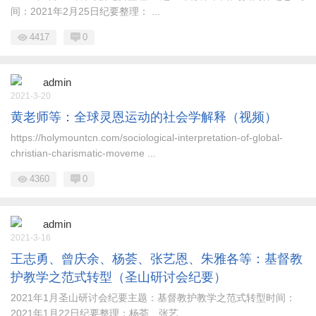
间：2021年2月25日纪要整理： ...
4417
0
admin
2021-3-20
黄老师等：全球灵恩运动的社会学解释（视频）
https://holymountcn.com/sociological-interpretation-of-global-
christian-charismatic-moveme ...
4360
0
admin
2021-3-16
王志勇、曾庆余、杨荟、张艺恩、朱雅各等：基督教
护教学之范式转型（圣山研讨会纪要）
2021年1月圣山研讨会纪要主题：基督教护教学之范式转型时间：
2021年1月22日纪要整理：杨荟、张艺 ...