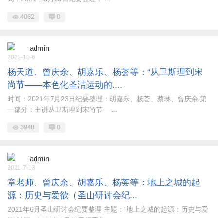
4062
0
admin
2021-10-6
杨天道、曾庆余、胡嘉乐、杨荟等：“从卫斯理到宋
尚节——本色化圣洁运动的....
时间：2021年7月23日纪要整理：胡嘉乐、杨荟、蔡琳、曾庆余 第
一部分：主讲从卫斯理到宋尚节— ...
3948
0
admin
2021-7-13
章老师、曾庆余、胡嘉乐、杨荟等：地上之城的起
源：历史与爱欲（圣山研讨会纪...
2021年6月圣山研讨会纪要整理 主题：“地上之城的起源：历史与爱