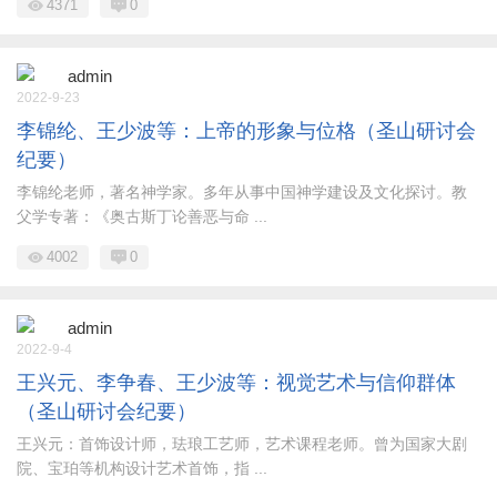
4371
0
admin
2022-9-23
李锦纶、王少波等：上帝的形象与位格（圣山研讨会
纪要）
李锦纶老师，著名神学家。多年从事中国神学建设及文化探讨。教
父学专著：《奥古斯丁论善恶与命 ...
4002
0
admin
2022-9-4
王兴元、李争春、王少波等：视觉艺术与信仰群体
（圣山研讨会纪要）
王兴元：首饰设计师，珐琅工艺师，艺术课程老师。曾为国家大剧
院、宝珀等机构设计艺术首饰，指 ...