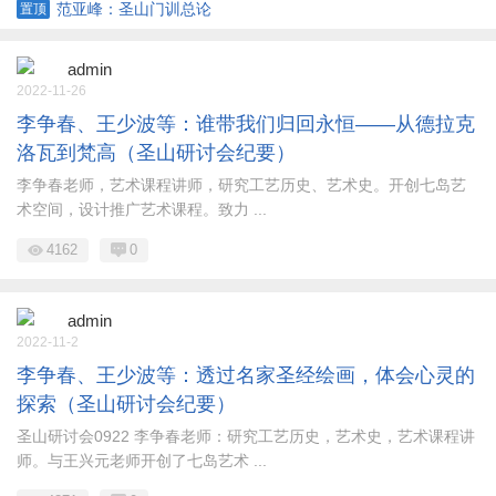
范亚峰：圣山门训总论
置顶
admin
2022-11-26
李争春、王少波等：谁带我们归回永恒——从德拉克
洛瓦到梵高（圣山研讨会纪要）
李争春老师，艺术课程讲师，研究工艺历史、艺术史。开创七岛艺
术空间，设计推广艺术课程。致力 ...
4162
0
admin
2022-11-2
李争春、王少波等：透过名家圣经绘画，体会心灵的
探索（圣山研讨会纪要）
圣山研讨会0922 李争春老师：研究工艺历史，艺术史，艺术课程讲
师。与王兴元老师开创了七岛艺术 ...