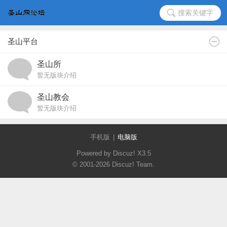
搜索关键字
圣山平台
圣山所
暂无版块介绍
圣山教会
暂无版块介绍
手机版
|
电脑版
Powered by Discuz!
X3.5
© 2001-2026
Discuz! Team
.