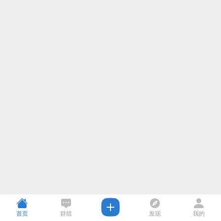
首页
群组
发现
我的