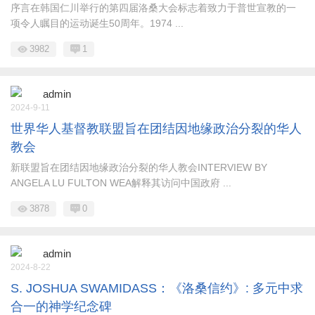
序言在韩国仁川举行的第四届洛桑大会标志着致力于普世宣教的一
项令人瞩目的运动诞生50周年。1974 ...
3982
1
admin
2024-9-11
世界华人基督教联盟旨在团结因地缘政治分裂的华人
教会
新联盟旨在团结因地缘政治分裂的华人教会INTERVIEW BY
ANGELA LU FULTON WEA解释其访问中国政府 ...
3878
0
admin
2024-8-22
S. JOSHUA SWAMIDASS：《洛桑信约》: 多元中求
合一的神学纪念碑