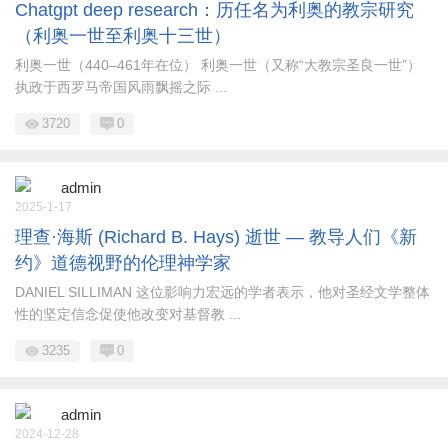
Chatgpt deep research：历任名为利奥的教宗研究
（利奥一世至利奥十三世）
利奥一世（440–461年在位） 利奥一世（又称“大教宗圣良一世”）
执政于西罗马帝国风雨飘摇之际 ...
3720
0
admin
2025-1-17
理查·海斯 (Richard B. Hays) 逝世 — 教导人们《新
约》道德视野的伦理神学家
DANIEL SILLIMAN 这位影响力宏远的学者表示，他对圣经文学整体
性的坚定信念促使他改变对基督教 ...
3235
0
admin
2024-12-28