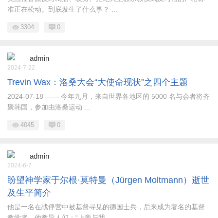
准正在松动。到底发生了什么事？ ...
3304
0
admin
2024-7-22
Trevin Wax：洛桑大会“大使命现状”之四个主题
2024-07-18 —— 今年九月，来自世界各地区的 5000 名与会者将齐
聚韩国，参加由洛桑运动 ...
4045
0
admin
2024-6-7
盼望神学家于尔根·莫特曼（Jürgen Moltmann）逝世
及生平简介
他是一名在战俘营中被基督寻见的德国士兵，后来成为著名的基督
教学者，他教导人们：“上帝与我 ...