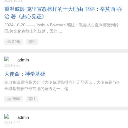
2024-10-21
重温威廉·克里宣教榜样的十大理由 书评：蒂莫西·乔
治 著《忠心见证》
2024-10-20 —— Joshua Bowman 编注：教会从古至今都受到跨
国/跨文化宣教士的鼓励，因此 ...
2745
0
admin
2024-9-26
大使命：神学基础
转自第四届洛桑大会《大使命现状报告》无可否认，大使命是当今
全球基督教中最常用的短语之一。这 ...
2886
1
admin
2024-8-23