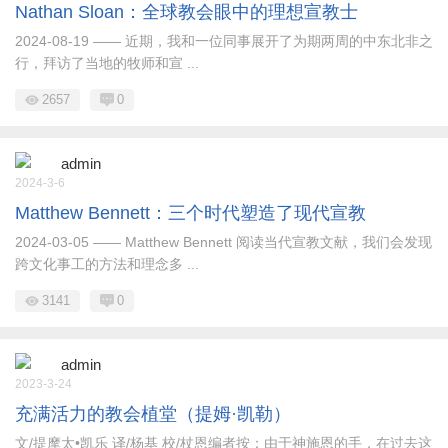
Nathan Sloan：全球教会眼中的理想宣教士
2024-08-19 —— 近期，我和一位同事展开了为期两周的中东北非之
行，拜访了当地的牧师和宣 ...
2657
0
admin
2024-3-6
Matthew Bennett：三个时代塑造了现代宣教
2024-03-05 —— Matthew Bennett 阅读当代宣教文献，我们会发现
跨文化事工的方法和理念多 ...
3141
0
admin
2023-3-24
充满活力的教会植堂（提姆·凯勒）
文/提摩太•凯乐 译/杨基 校/杖恩编者按：由于神施恩的手，在过去这